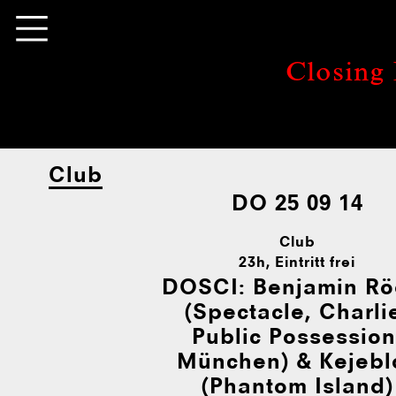
Closing 
Club
DO 25 09 14
Club
23h
, Eintritt frei
DOSCI:
Benjamin Rö
(Spectacle, Charli
Public Possession
München) & Kejebl
(Phantom Island)