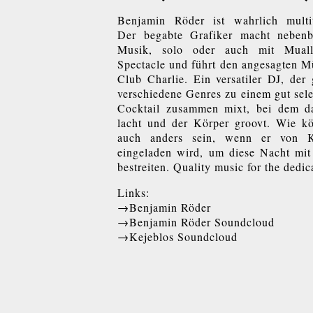
Benjamin Röder ist wahrlich multit
Der begabte Grafiker macht nebenb
Musik, solo oder auch mit Mual
Spectacle und führt den angesagten 
Club Charlie. Ein versatiler DJ, der
verschiedene Genres zu einem gut sele
Cocktail zusammen mixt, bei dem d
lacht und der Körper groovt. Wie kö
auch anders sein, wenn er von K
eingeladen wird, um diese Nacht mit
bestreiten. Quality music for the dedic
Links:
Benjamin Röder
Benjamin Röder Soundcloud
Kejeblos Soundcloud