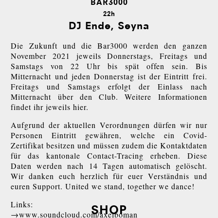
BAR3000
22h
DJ Ende, Seyna
Die Zukunft und die Bar3000 werden den ganzen
November 2021 jeweils Donnerstags, Freitags und
Samstags von 22 Uhr bis spät offen sein. Bis
Mitternacht und jeden Donnerstag ist der Eintritt frei.
Freitags und Samstags erfolgt der Einlass nach
Mitternacht über den Club. Weitere Informationen
findet ihr jeweils hier.
Aufgrund der aktuellen Verordnungen dürfen wir nur
Personen Eintritt gewähren, welche ein Covid-
Zertifikat besitzen und müssen zudem die Kontaktdaten
für das kantonale Contact-Tracing erheben. Diese
Daten werden nach 14 Tagen automatisch gelöscht.
Wir danken euch herzlich für euer Verständnis und
euren Support. United we stand, together we dance!
Links:
SHOP
www.soundcloud.com/axelboman