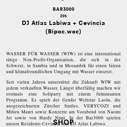
BAR3000
20h
DJ Atlas Labiwa + Cevincia
(Bipoc.woc)
WASSER FÜR WASSER (WfW) ist eine international
tätige Non-Profit-Organisation, die sich in der
Schweiz, in Sambia und in Mosambik für einen fairen
und klimafreundlichen Umgang mit Wasser einsetzt.
Seit vielen Jahren unterstützt die Zukunft WfW mit
jedem verkauften Wasser. Längst überfällig machen wir
erstmals eine Soliparty mit einem fulminanten
Programm. Es spielt der Genfer Weltstar Laolu, die
ausgezeichneten Zürcher Smiles, VERYCOZI und
Milieu Mauri sowie Konzerte am Vorabend von Naomi
Jet sowie von Hardy Nimi. In der Bar3000 spielen
SHOP
unsere Residents Cevincia und DJ Atlas Labiwa.