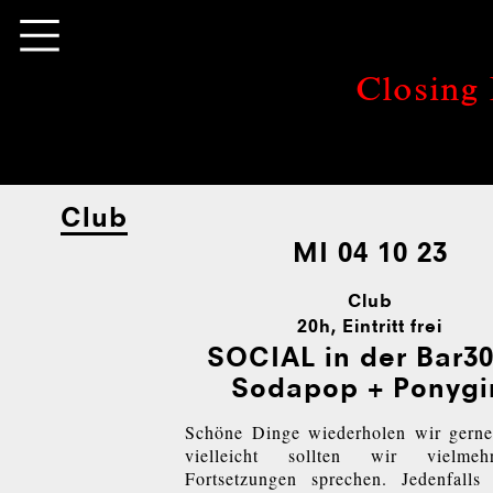
Closing 
Club
MI 04 10 23
Club
20h
, Eintritt frei
SOCIAL in der Bar30
Sodapop + Ponygir
Schöne Dinge wiederholen wir gerne
vielleicht sollten wir vielme
Fortsetzungen sprechen. Jedenfalls 