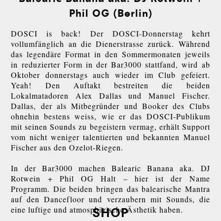
Phil OG (Berlin)
DOSCI is back! Der DOSCI-Donnerstag kehrt
vollumfänglich an die Dienerstrasse zurück. Während
das legendäre Format in den Sommermonaten jeweils
in reduzierter Form in der Bar3000 stattfand, wird ab
Oktober donnerstags auch wieder im Club gefeiert.
Yeah! Den Auftakt bestreiten die beiden
Lokalmatadoren Alex Dallas und Manuel Fischer.
Dallas, der als Mitbegründer und Booker des Clubs
ohnehin bestens weiss, wie er das DOSCI-Publikum
mit seinen Sounds zu begeistern vermag, erhält Support
vom nicht weniger talentierten und bekannten Manuel
Fischer aus den Ozelot-Riegen.
In der Bar3000 machen Balearic Banana aka. DJ
Rotwein + Phil OG Halt – hier ist der Name
Programm. Die beiden bringen das balearische Mantra
auf den Dancefloor und verzaubern mit Sounds, die
eine luftige und atmosphärische Ästhetik haben.
SHOP